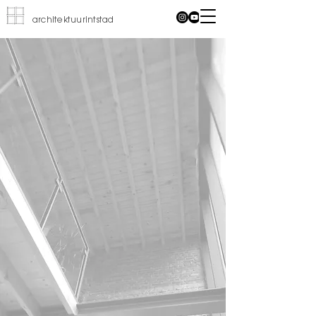
architektuurintstad